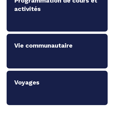
Programmation de cours et
activités
Vie communautaire
Voyages